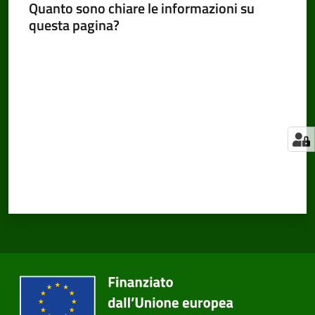
Quanto sono chiare le informazioni su
questa pagina?
Valuta da 1 a 5 stelle