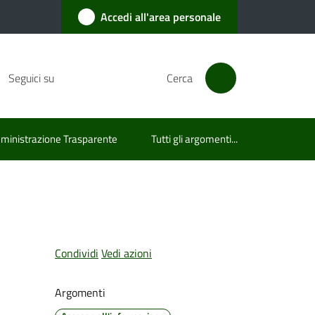
Accedi all'area personale
Seguici su
Cerca
inistrazione Trasparente
Tutti gli argomenti...
Condividi
Vedi azioni
Argomenti