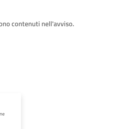
 sono contenuti nell'avviso.
one