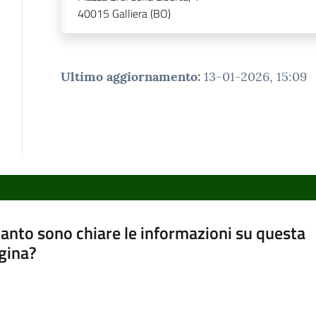
40015
Galliera (BO)
Ultimo aggiornamento
:
13-01-2026, 15:09
anto sono chiare le informazioni su questa
gina?
a da 1 a 5 stelle