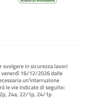
Accesso all'informazione
 svolgere in sicurezza lavori
 di venerdì 16/12/2026 dalle
necessaria un'interruzione
rà le vie indicate di seguito:
 22p, 24a, 22/1p, 24/1p