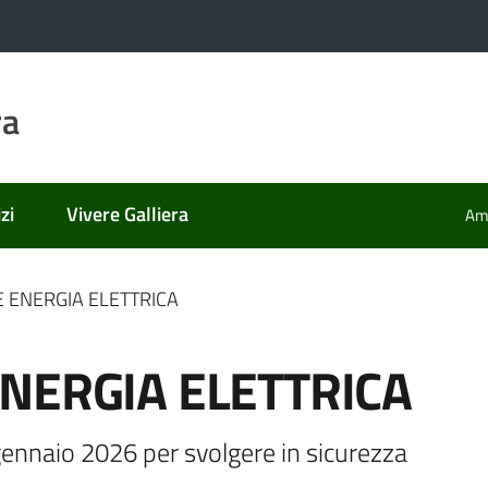
ra
zi
Vivere Galliera
Amm
 ENERGIA ELETTRICA
NERGIA ELETTRICA
gennaio 2026 per svolgere in sicurezza 