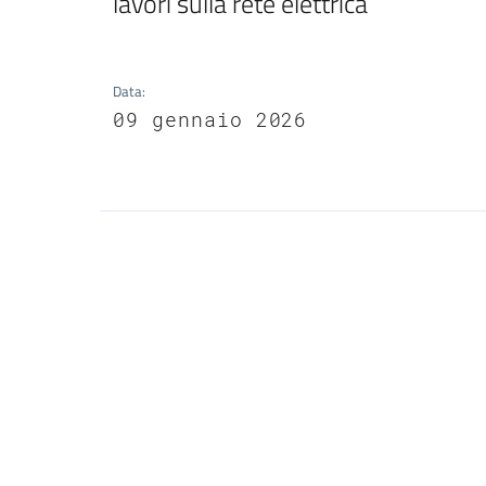
lavori sulla rete elettrica
Data
:
09 gennaio 2026