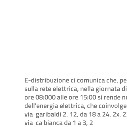
E-distribuzione ci comunica che, per
Contenuto
sulla rete elettrica, nella giornata
ore 08:000 alle ore 15:00 si rende 
dell'energia elettrica, che coinvolge
via garibaldi 2, 12, da 18 a 24, 2x,
via ca bianca da 1 a 3, 2