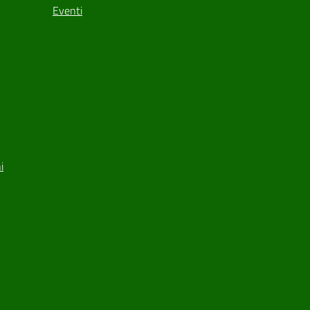
Eventi
i