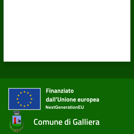
Comune di Galliera