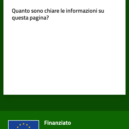
Quanto sono chiare le informazioni su
questa pagina?
Amministrazione
Valuta da 1 a 5 stelle
Trasparente
Tutti
gli
argomenti...
Seguici
su