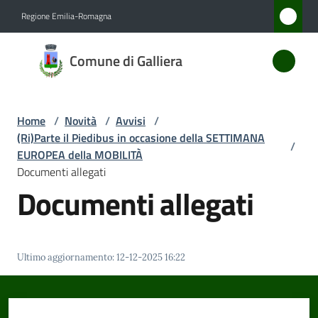
Vai al contenuto
Vai alla navigazione
Vai al footer
Regione Emilia-Romagna
Comune
Comune di Galliera
di
Galliera
Home
/
Novità
/
Avvisi
/
(Ri)Parte il Piedibus in occasione della SETTIMANA
/
Amministrazione
EUROPEA della MOBILITÀ
Documenti allegati
Documenti allegati
Novità
Menu selezionato
Servizi
Ultimo aggiornamento
:
12-12-2025 16:22
Vivere
Galliera