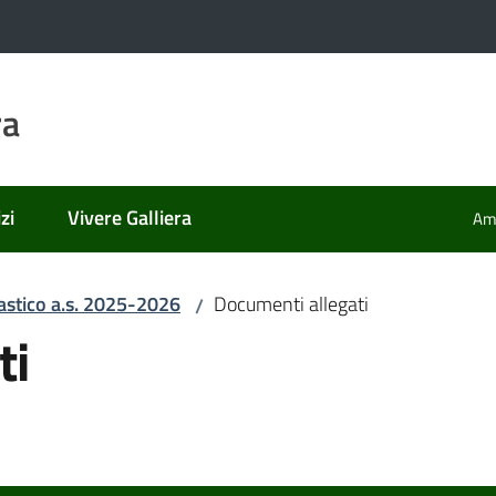
ra
zi
Vivere Galliera
Amm
astico a.s. 2025-2026
Documenti allegati
/
ti