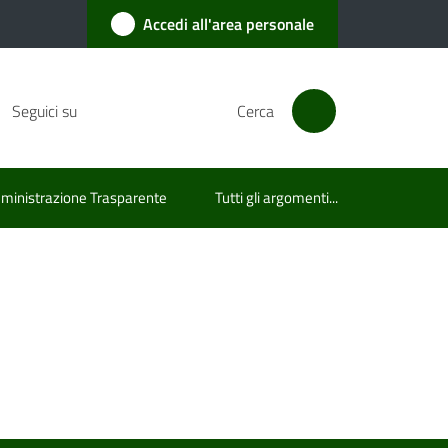
Accedi all'area personale
Seguici su
Cerca
inistrazione Trasparente
Tutti gli argomenti...