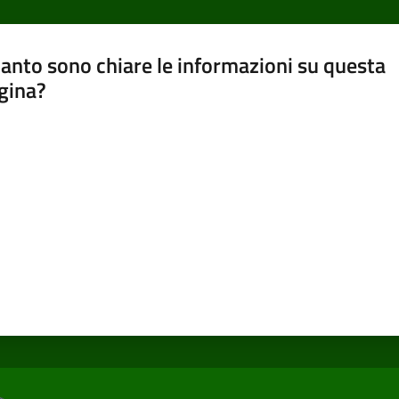
anto sono chiare le informazioni su questa
gina?
a da 1 a 5 stelle