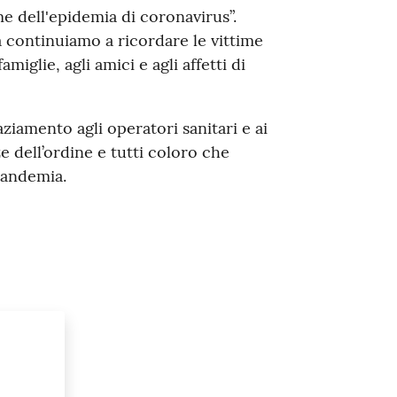
e dell'epidemia di coronavirus”.
a continuiamo a ricordare le vittime
miglie, agli amici e agli affetti di
iamento agli operatori sanitari e ai
e dell’ordine e tutti coloro che
pandemia.