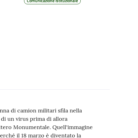
Comunicazione istituzionale
a di camion militari sfila nella
 di un virus prima di allora
imitero Monumentale. Quell'immagine
erché il 18 marzo è diventato la