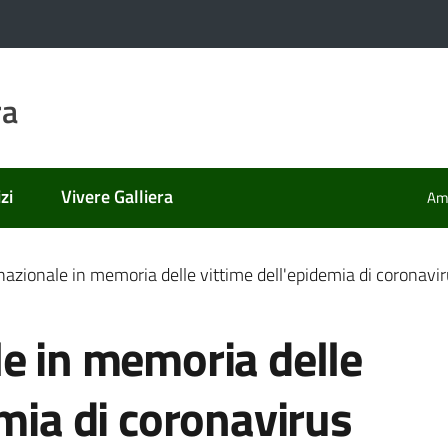
ra
zi
Vivere Galliera
Amm
nazionale in memoria delle vittime dell'epidemia di coronavi
e in memoria delle
emia di coronavirus