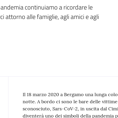
 pandemia continuiamo a ricordare le 
 attorno alle famiglie, agli amici e agli 
Contenuto
Il 18 marzo 2020 a Bergamo una lunga colonn
notte. A bordo ci sono le bare delle vittime
sconosciuto, Sars-CoV-2, in uscita dal C
diventerà uno dei simboli della pandemia p