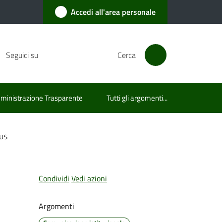
Accedi all'area personale
Seguici su
Cerca
inistrazione Trasparente
Tutti gli argomenti...
rus
Condividi
Vedi azioni
Argomenti