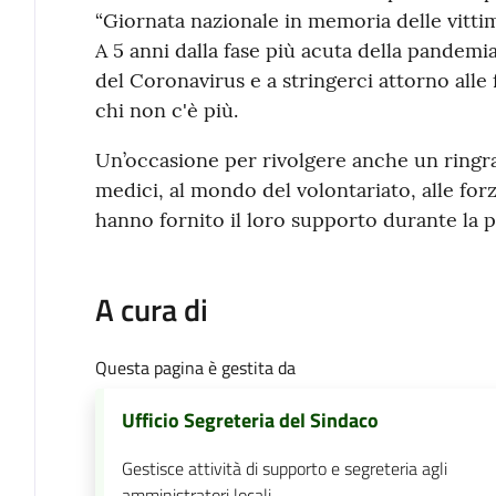
“Giornata nazionale in memoria delle vittim
A 5 anni dalla fase più acuta della pandemi
del Coronavirus e a stringerci attorno alle fa
chi non c'è più.
Un’occasione per rivolgere anche un ringraz
medici, al mondo del volontariato, alle forz
hanno fornito il loro supporto durante la 
A cura di
Questa pagina è gestita da
Ufficio Segreteria del Sindaco
Gestisce attività di supporto e segreteria agli
amministratori locali