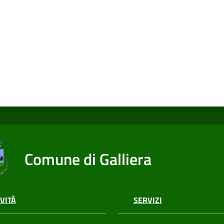
Comune di Galliera
VITÀ
SERVIZI