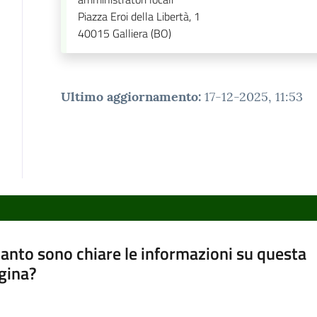
Piazza Eroi della Libertà, 1
40015
Galliera (BO)
Ultimo aggiornamento
:
17-12-2025, 11:53
anto sono chiare le informazioni su questa
gina?
a da 1 a 5 stelle