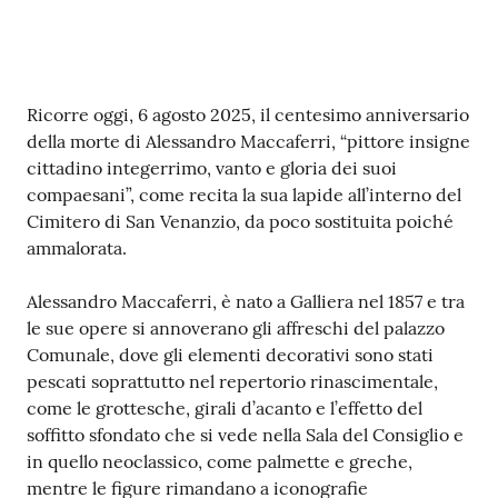
Contenuto
Ricorre oggi, 6 agosto 2025, il centesimo anniversario
della morte di Alessandro Maccaferri, “pittore insigne
cittadino integerrimo, vanto e gloria dei suoi
compaesani”, come recita la sua lapide all’interno del
Cimitero di San Venanzio, da poco sostituita poiché
ammalorata.
Alessandro Maccaferri, è nato a Galliera nel 1857 e tra
le sue opere si annoverano gli affreschi del palazzo
Comunale, dove gli elementi decorativi sono stati
pescati soprattutto nel repertorio rinascimentale,
come le grottesche, girali d’acanto e l’effetto del
soffitto sfondato che si vede nella Sala del Consiglio e
in quello neoclassico, come palmette e greche,
mentre le figure rimandano a iconografie