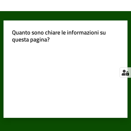
Quanto sono chiare le informazioni su
questa pagina?
Valuta da 1 a 5 stelle