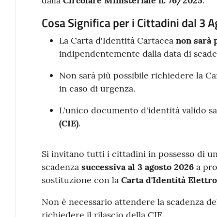
dalla
Circolare Ministeriale n. 76/2025
.
Cosa Significa per i Cittadini dal 3 
La Carta d'Identità Cartacea
non sarà 
indipendentemente dalla data di scade
Non sarà più possibile richiedere la C
in caso di urgenza.
L'unico documento d'identità valido sa
(CIE)
.
Si invitano tutti i cittadini in possesso di 
scadenza
successiva al 3 agosto 2026
a pro
sostituzione con la
Carta d'Identità Elettro
Non è necessario attendere la scadenza del
richiedere il rilascio della CIE.