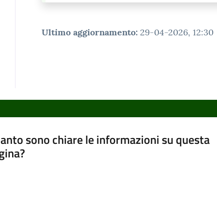
Ultimo aggiornamento
:
29-04-2026, 12:30
anto sono chiare le informazioni su questa
gina?
a da 1 a 5 stelle