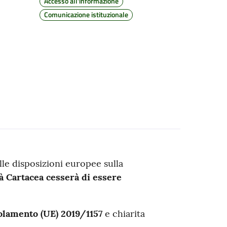
Accesso all'informazione
Comunicazione istituzionale
lle disposizioni europee sulla
tà Cartacea cesserà di essere
lamento (UE) 2019/1157
e chiarita