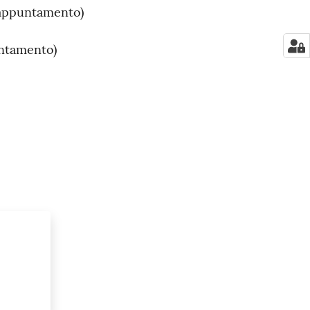
 appuntamento)
untamento)