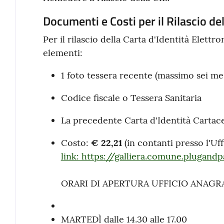
Documenti e Costi per il Rilascio del
Per il rilascio della Carta d'Identità Elettr
elementi:
1 foto tessera recente (massimo sei mes
Codice fiscale o Tessera Sanitaria
La precedente Carta d'Identità Cartac
Costo:
€ 22,21
(in contanti presso l'Uf
link: https://galliera.comune.plugandp
ORARI DI APERTURA UFFICIO ANAGR
MARTEDÌ dalle 14.30 alle 17.00