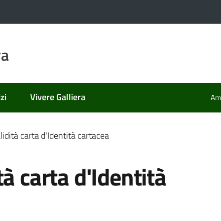
ra
zi
Vivere Galliera
Amm
idità carta d'Identità cartacea
à carta d'Identità