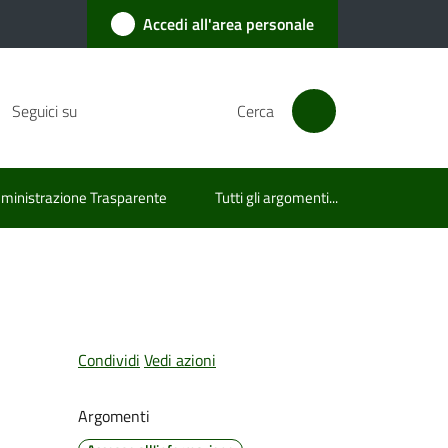
Accedi all'area personale
Seguici su
Cerca
inistrazione Trasparente
Tutti gli argomenti...
Condividi
Vedi azioni
Argomenti