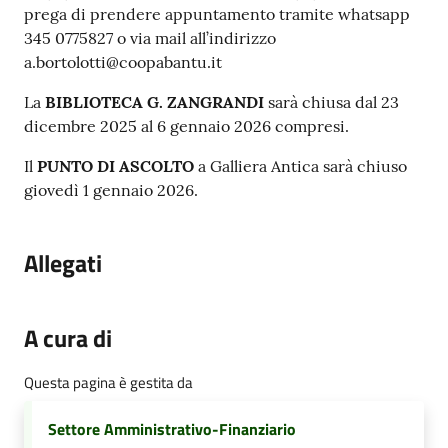
prega di prendere appuntamento tramite whatsapp
345 0775827 o via mail all’indirizzo
a.bortolotti@coopabantu.it
La
BIBLIOTECA G. ZANGRANDI
sarà chiusa dal 23
dicembre 2025 al 6 gennaio 2026 compresi.
Il
PUNTO DI ASCOLTO
a Galliera Antica sarà chiuso
giovedì 1 gennaio 2026.
Allegati
A cura di
Questa pagina è gestita da
Settore Amministrativo-Finanziario