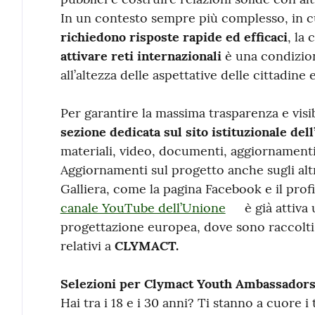
In un contesto sempre più complesso, in 
richiedono risposte rapide ed efficaci
, la
attivare reti internazionali
è una condizion
all’altezza delle aspettative delle cittadine e
Per garantire la massima trasparenza e visib
sezione dedicata sul sito istituzionale del
materiali, video, documenti, aggiornamenti e
Aggiornamenti sul progetto anche sugli altri
Galliera, come la pagina Facebook e il profi
canale YouTube dell’Unione
è già attiva 
progettazione europea, dove sono raccolti 
relativi a
CLYMACT.
Selezioni per Clymact Youth Ambassador
Hai tra i 18 e i 30 anni? Ti stanno a cuore i