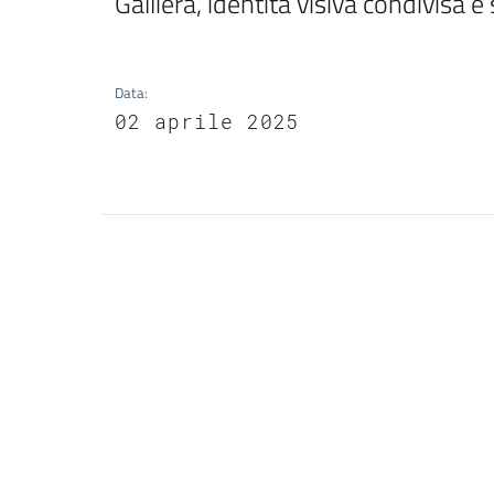
Galliera, identità visiva condivisa e
Data
:
02 aprile 2025