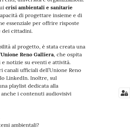
cui
crisi ambientali e sanitarie
 capacità di progettare insieme e di
e essenziale per offrire risposte
 dei cittadini.
ilità al progetto, è stata creata una
l’Unione Reno Galliera
, che ospita
 notizie su eventi e attività.
 canali ufficiali dell’Unione Reno
lo LinkedIn. Inoltre, sul
una playlist dedicata alla
anche i contenuti audiovisivi
s
 temi ambientali?