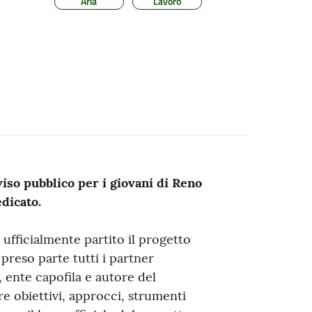
Aria
Lavoro
iso pubblico per i giovani di Reno
edicato.
 ufficialmente partito il progetto
 preso parte tutti i partner
, ente capofila e autore del
re obiettivi, approcci, strumenti