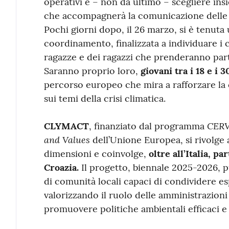
operativi e – non da ultimo – scegliere insi
che accompagnerà la comunicazione delle att
Pochi giorni dopo, il 26 marzo, si è tenuta
coordinamento, finalizzata a individuare i cr
ragazze e dei ragazzi che prenderanno parte
Saranno proprio loro,
giovani tra i 18 e i 3
percorso europeo che mira a rafforzare la
sui temi della crisi climatica.
CERV 
CLYMACT
, finanziato dal programma
and Values
dell’Unione Europea, si rivolge a
dimensioni e coinvolge,
oltre all’Italia, p
Croazia.
Il progetto, biennale 2025-2026, p
di comunità locali capaci di condividere esp
valorizzando il ruolo delle amministrazioni 
promuovere politiche ambientali efficaci e 