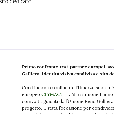
 sito dedicato
Contenuto
Primo confronto tra i partner europei, avv
Galliera, identità visiva condivisa e sito d
Con l’incontro online dell’11marzo scorso è
europeo
CLYMACT
. Alla riunione hanno
coinvolti, guidati dall’Unione Reno Galliera
progetto. È stata l’occasione per condivide