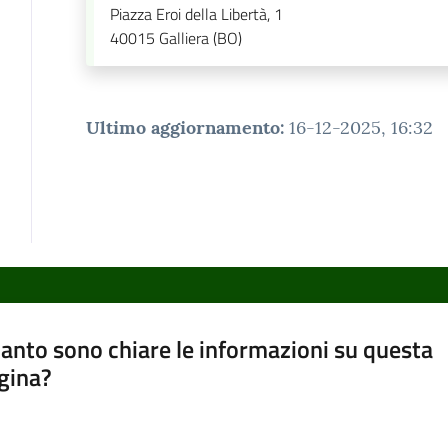
Piazza Eroi della Libertà, 1
40015
Galliera (BO)
Ultimo aggiornamento
:
16-12-2025, 16:32
anto sono chiare le informazioni su questa
gina?
a da 1 a 5 stelle