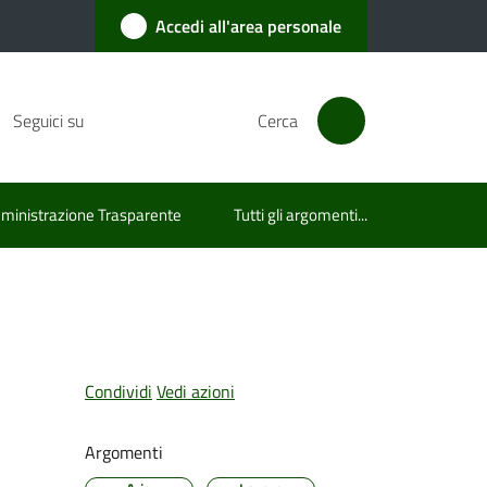
Accedi all'area personale
Seguici su
Cerca
inistrazione Trasparente
Tutti gli argomenti...
Condividi
Vedi azioni
Argomenti