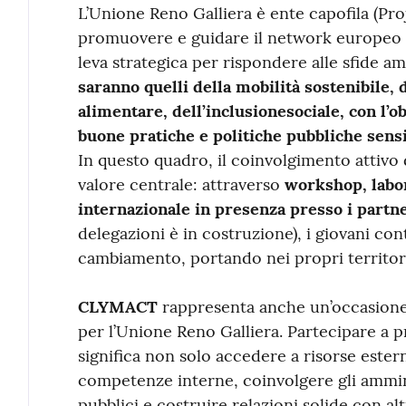
L’Unione Reno Galliera è ente capofila (Pro
promuovere e guidare il network europeo 
leva strategica per rispondere alle sfide am
saranno quelli della mobilità sostenibile, 
alimentare, dell’inclusionesociale, con l’ob
buone pratiche e politiche pubbliche sensi
In questo quadro, il coinvolgimento attivo
valore centrale: attraverso
workshop, labo
internazionale in presenza presso i partn
delegazioni è in costruzione), i giovani con
cambiamento, portando nei propri territori
CLYMACT
rappresenta anche un’occasione
per l’Unione Reno Galliera. Partecipare a 
significa non solo accedere a risorse ester
competenze interne, coinvolgere gli amminis
pubblici e costruire relazioni solide con alt