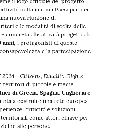
eme il logo ufficiale del progetto
ività in Italia e nei Paesi partner.
 una nuova riunione di
iteri e le modalità di scelta delle
 concreta alle attività progettuali.
0 anni,
i protagonisti di questo
 consapevolezza e la partecipazione
2024 - Citizens, Equality, Rights
 territori di piccole e medie
artner di Grecia, Spagna, Ungheria e
unta a costruire una rete europea
erienze, criticità e soluzioni,
territoriali come attori chiave per
vicine alle persone.