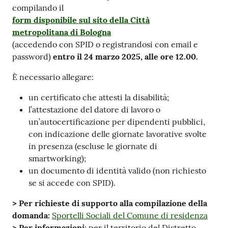
compilando il
form disponibile sul sito della Città
metropolitana di Bologna
(accedendo con SPID o registrandosi con email e
password)
entro il 24 marzo 2025, alle ore 12.00.
È necessario allegare:
un certificato che attesti la disabilità;
l’attestazione del datore di lavoro o
un’autocertificazione per dipendenti pubblici,
con indicazione delle giornate lavorative svolte
in presenza (escluse le giornate di
smartworking);
un documento di identità valido (non richiesto
se si accede con SPID).
> Per richieste di supporto alla compilazione della
domanda:
Sportelli Sociali del Comune di residenza
> Per informazioni
: per il territorio del Distretto