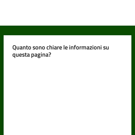
Quanto sono chiare le informazioni su
questa pagina?
Valuta da 1 a 5 stelle