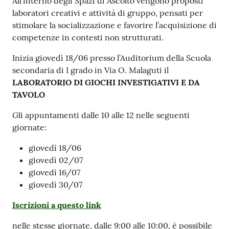
All’interno degli Spazi di Ascolto vengono proposti
laboratori creativi e attività di gruppo, pensati per
stimolare la socializzazione e favorire l’acquisizione di
competenze in contesti non strutturati.
Inizia giovedì 18/06 presso l’Auditorium della Scuola
secondaria di I grado in Via O. Malaguti il
LABORATORIO DI GIOCHI INVESTIGATIVI E DA
TAVOLO
Gli appuntamenti dalle 10 alle 12 nelle seguenti
giornate:
giovedì 18/06
giovedì 02/07
giovedì 16/07
giovedì 30/07
Iscrizioni a questo link
nelle stesse giornate, dalle 9:00 alle 10:00, è possibile