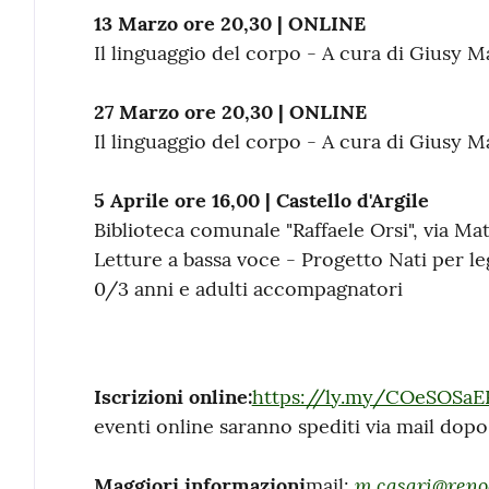
13 Marzo ore 20,30 | ONLINE
Il linguaggio del corpo - A cura di Giusy M
27 Marzo ore 20,30 | ONLINE
Il linguaggio del corpo - A cura di Giusy M
5 Aprile ore 16,00 | Castello d'Argile
Biblioteca comunale "Raffaele Orsi", via Mat
Letture a bassa voce - Progetto Nati per l
0/3 anni e adulti accompagnatori
Iscrizioni online:
https://ly.my/COeSOSaE
eventi online saranno spediti via mail dopo 
m.casari@renog
Maggiori informazioni
mail: