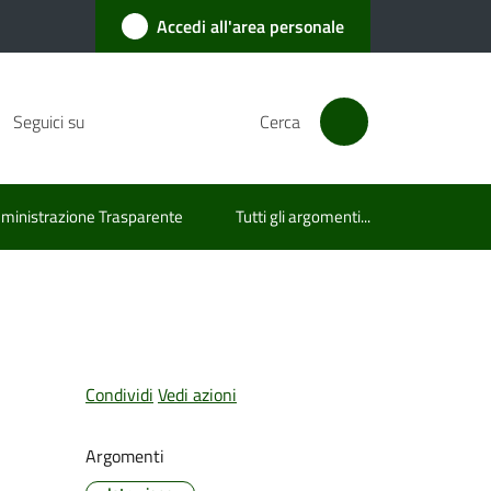
Accedi all'area personale
Seguici su
Cerca
inistrazione Trasparente
Tutti gli argomenti...
Condividi
Vedi azioni
Argomenti