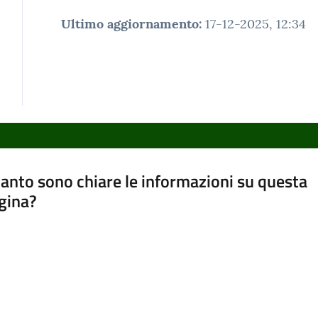
Ultimo aggiornamento
:
17-12-2025, 12:34
anto sono chiare le informazioni su questa
gina?
a da 1 a 5 stelle