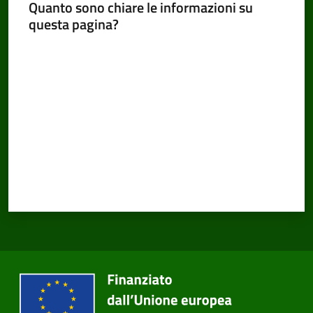
Quanto sono chiare le informazioni su
questa pagina?
Valuta da 1 a 5 stelle