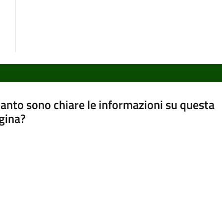
anto sono chiare le informazioni su questa
gina?
a da 1 a 5 stelle