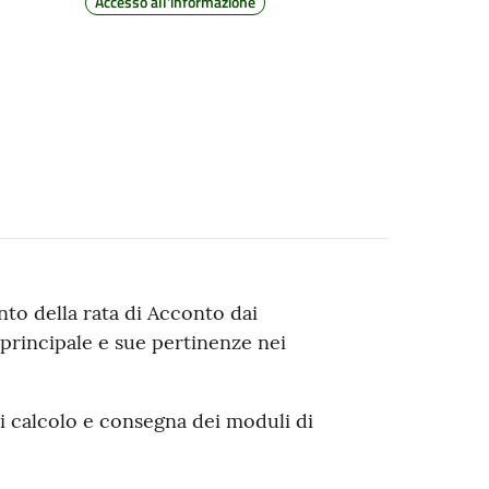
Accesso all'informazione
to della rata di Acconto dai
 principale e sue pertinenze nei
 di calcolo e consegna dei moduli di