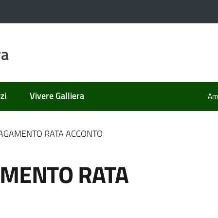
ra
zi
Vivere Galliera
Amm
 PAGAMENTO RATA ACCONTO
AMENTO RATA