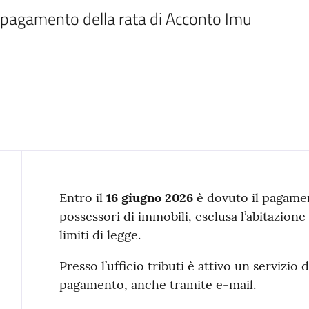
l pagamento della rata di Acconto Imu
Contenuto
Entro il
16 giugno 2026
è dovuto il pagamen
possessori di immobili, esclusa l’abitazione
limiti di legge.
Presso l’ufficio tributi è attivo un servizio
pagamento, anche tramite e-mail.