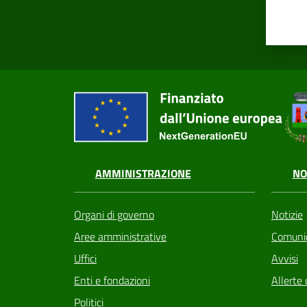
AMMINISTRAZIONE
NO
Organi di governo
Notizie
Aree amministrative
Comunic
Uffici
Avvisi
Enti e fondazioni
Allerte 
Politici