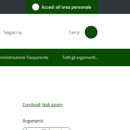
Accedi all'area personale
Seguici su
Cerca
inistrazione Trasparente
Tutti gli argomenti...
Condividi
Vedi azioni
Argomenti