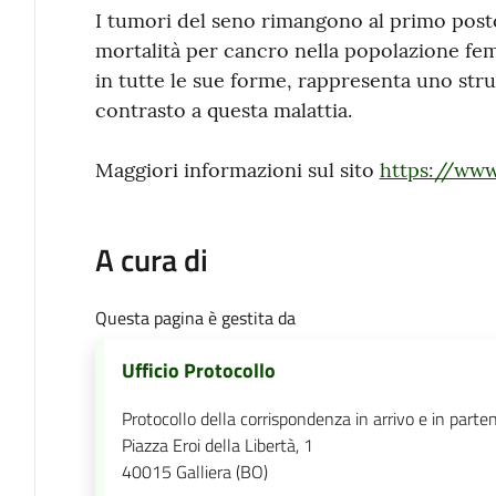
I tumori del seno rimangono al primo post
mortalità per cancro nella popolazione fe
in tutte le sue forme, rappresenta uno str
contrasto a questa malattia.
Maggiori informazioni sul sito
https://www.
A cura di
Questa pagina è gestita da
Ufficio Protocollo
Protocollo della corrispondenza in arrivo e in parte
Piazza Eroi della Libertà, 1
40015
Galliera (BO)