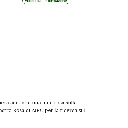
Accesso all'informazione
iera accende una luce rosa sulla
stro Rosa di AIRC per la ricerca sul