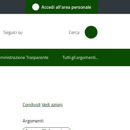
Accedi all'area personale
Seguici su
Cerca
inistrazione Trasparente
Tutti gli argomenti...
Condividi
Vedi azioni
Argomenti