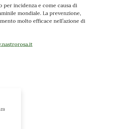
o per incidenza e come causa di
mminile mondiale. La prevenzione,
umento molto efficace nell’azione di
nastrorosa.it
nza