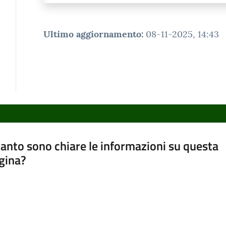
Ultimo aggiornamento
:
08-11-2025, 14:43
anto sono chiare le informazioni su questa
gina?
a da 1 a 5 stelle