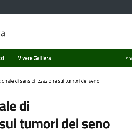
ra
zi
Vivere Galliera
Amm
onale di sensibilizzazione sui tumori del seno
le di
 sui tumori del seno