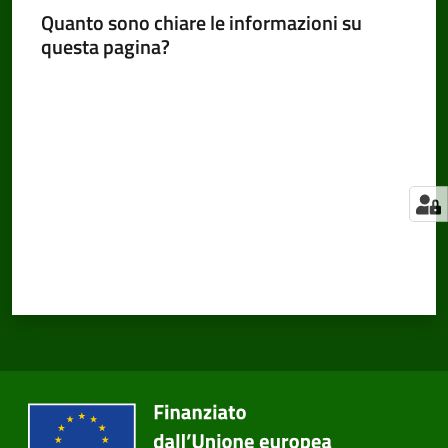
Quanto sono chiare le informazioni su
questa pagina?
Valuta da 1 a 5 stelle