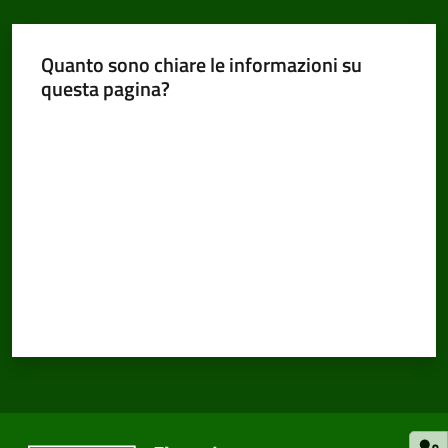
Quanto sono chiare le informazioni su
questa pagina?
Valuta da 1 a 5 stelle