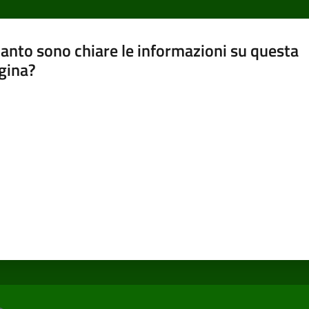
anto sono chiare le informazioni su questa
gina?
a da 1 a 5 stelle