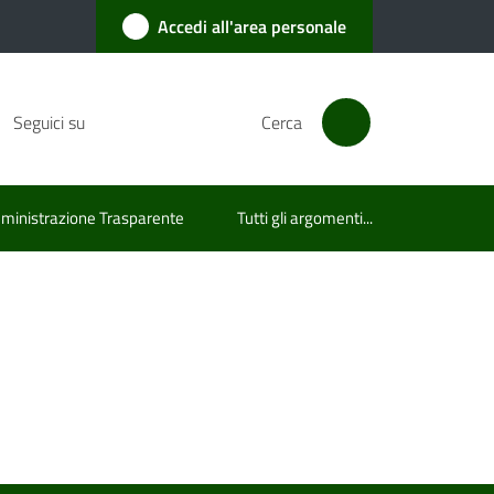
Accedi all'area personale
Seguici su
Cerca
inistrazione Trasparente
Tutti gli argomenti...