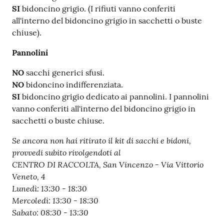
SI
bidoncino grigio. (I rifiuti vanno conferiti
all'interno del bidoncino grigio in sacchetti o buste
chiuse).
Pannolini
NO
sacchi generici sfusi.
NO
bidoncino indifferenziata.
SI
bidoncino grigio dedicato ai pannolini. I pannolini
vanno conferiti all'interno del bidoncino grigio in
sacchetti o buste chiuse.
Se ancora non hai ritirato il kit di sacchi e bidoni,
provvedi subito rivolgendoti al
CENTRO DI RACCOLTA, San Vincenzo - Via Vittorio
Veneto, 4
Lunedì: 13:30 - 18:30
Mercoledì: 13:30 - 18:30
Sabato: 08:30 - 13:30