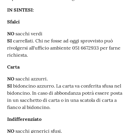
IN SINTESI:
Sfalci
NO
sacchi verdi
SI
carrellati. Chi ne fosse ad oggi sprovvisto può
rivolgersi all'ufficio ambiente 051 6672933 per farne
richiesta.
Carta
NO
sacchi azzurri.
SI
bidoncino azzurro. La carta va conferita sfusa nel
bidoncino. In caso di abbondanza potrà essere posta
in un sacchetto di carta o in una scatola di carta a
fianco al bidoncino.
Indifferenziato
NO
sacchi generici sfusi.