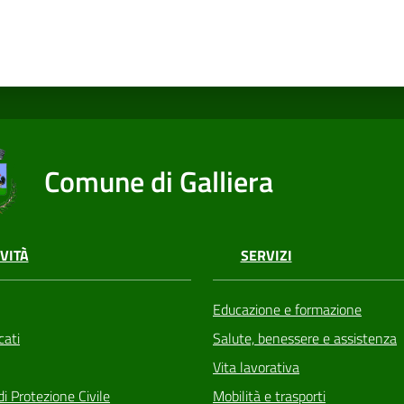
Comune di Galliera
VITÀ
SERVIZI
Educazione e formazione
ati
Salute, benessere e assistenza
Vita lavorativa
di Protezione Civile
Mobilità e trasporti