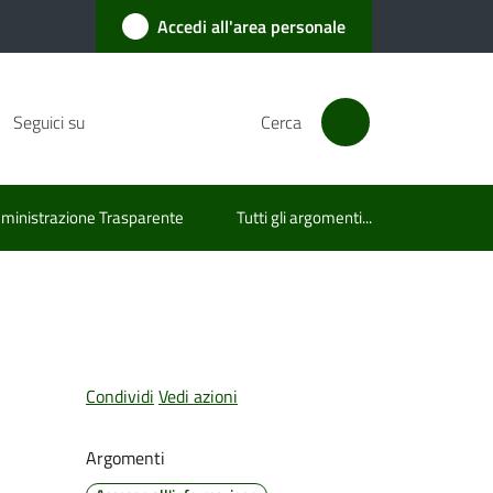
Accedi all'area personale
Seguici su
Cerca
inistrazione Trasparente
Tutti gli argomenti...
Condividi
Vedi azioni
Argomenti