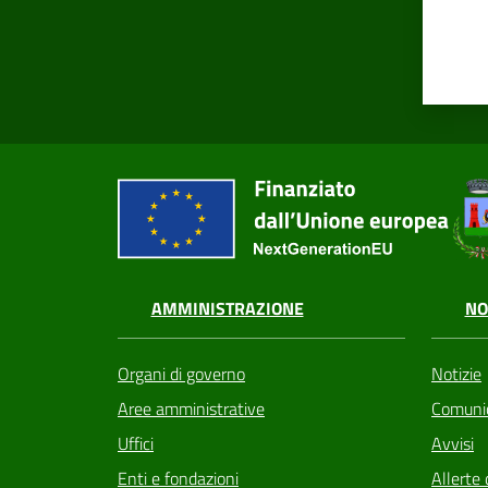
AMMINISTRAZIONE
NO
Organi di governo
Notizie
Aree amministrative
Comunic
Uffici
Avvisi
Enti e fondazioni
Allerte 