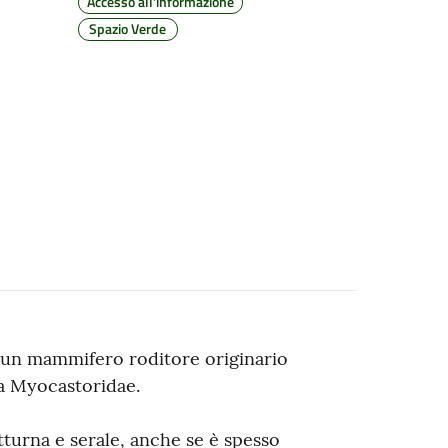
Accesso all'informazione
Spazio Verde
 un mammifero roditore originario
ia Myocastoridae.
tturna e serale, anche se è spesso