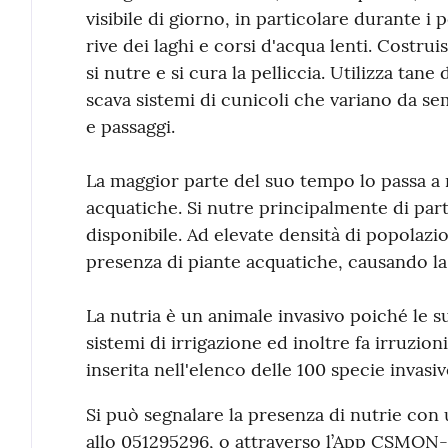
visibile di giorno, in particolare durante i p
rive dei laghi e corsi d'acqua lenti. Costr
si nutre e si cura la pelliccia. Utilizza tane
scava sistemi di cunicoli che variano da s
e passaggi.
La maggior parte del suo tempo lo passa a 
acquatiche. Si nutre principalmente di parti 
disponibile. Ad elevate densità di popolazi
presenza di piante acquatiche, causando la
La nutria è un animale invasivo poiché le s
sistemi di irrigazione ed inoltre fa irruzioni 
inserita nell'elenco delle 100 specie invas
Si può segnalare la presenza di nutrie con
allo 051295296, o attraverso l’App CSMON-