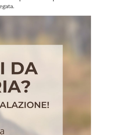
legata.