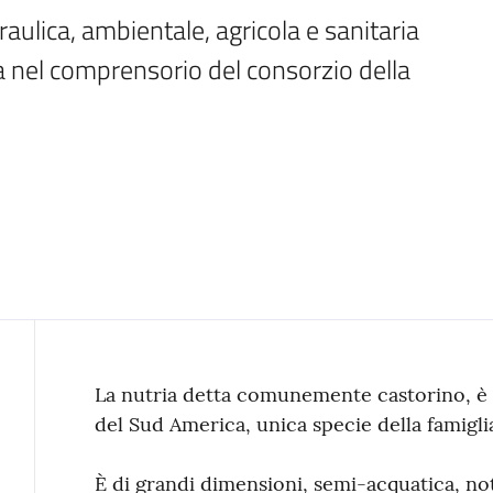
ulica, ambientale, agricola e sanitaria 
a nel comprensorio del consorzio della 
Contenuto
La nutria detta comunemente castorino, è
del Sud America, unica specie della famigl
È di grandi dimensioni, semi-acquatica, no