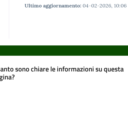
Ultimo aggiornamento
:
04-02-2026, 10:06
anto sono chiare le informazioni su questa
gina?
a da 1 a 5 stelle