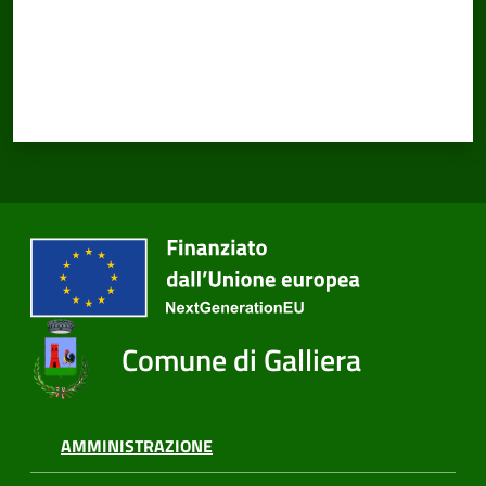
Amministrazione
Trasparente
Tutti
gli
argomenti...
Seguici
su
Comune di Galliera
AMMINISTRAZIONE