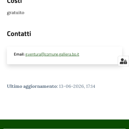
Costi
gratuito
Contatti
Email
:
g.ventura@comune.galliera.bo.it
Ultimo aggiornamento
:
13-06-2026, 17:14