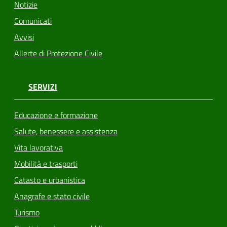
Notizie
Comunicati
Avvisi
Allerte di Protezione Civile
SERVIZI
Educazione e formazione
Salute, benessere e assistenza
Vita lavorativa
Mobilità e trasporti
Catasto e urbanistica
Anagrafe e stato civile
Turismo