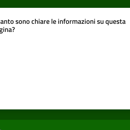
anto sono chiare le informazioni su questa
gina?
a da 1 a 5 stelle