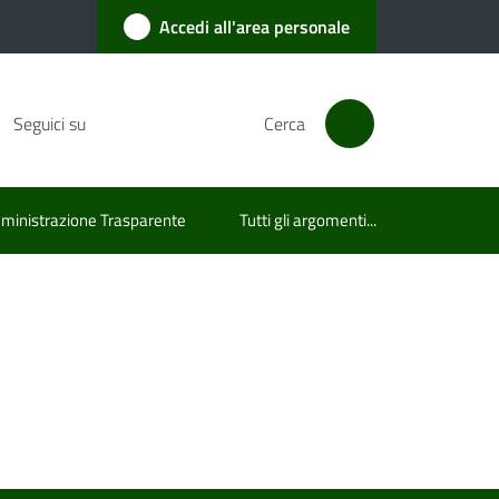
Accedi all'area personale
Seguici su
Cerca
inistrazione Trasparente
Tutti gli argomenti...