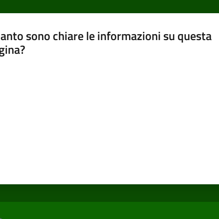
anto sono chiare le informazioni su questa
gina?
a da 1 a 5 stelle