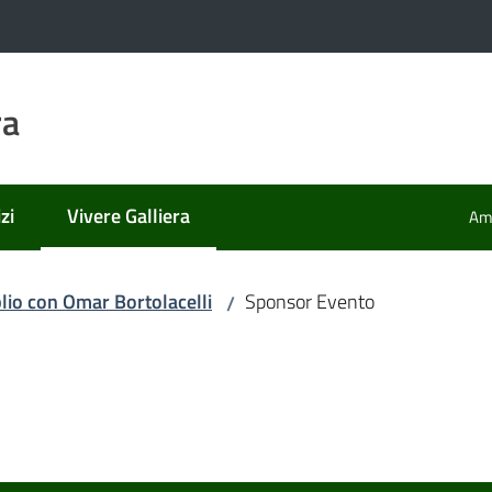
ra
zi
Vivere Galliera
Amm
Menu selezionato
lio con Omar Bortolacelli
Sponsor Evento
/