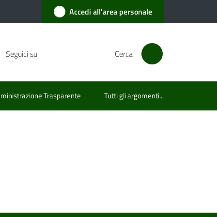
Accedi all'area personale
Seguici su
Cerca
inistrazione Trasparente
Tutti gli argomenti...