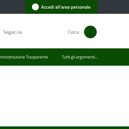
Accedi all'area personale
Seguici su
Cerca
inistrazione Trasparente
Tutti gli argomenti...