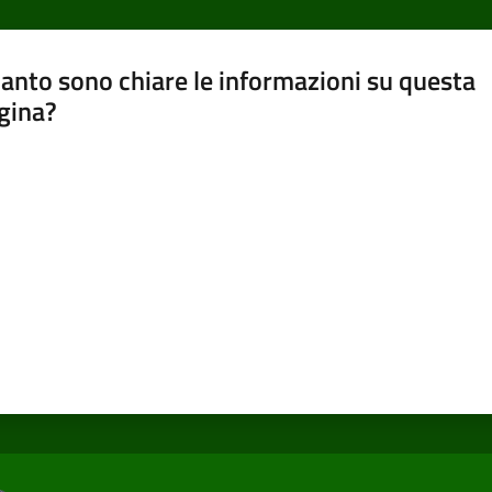
anto sono chiare le informazioni su questa
gina?
a da 1 a 5 stelle