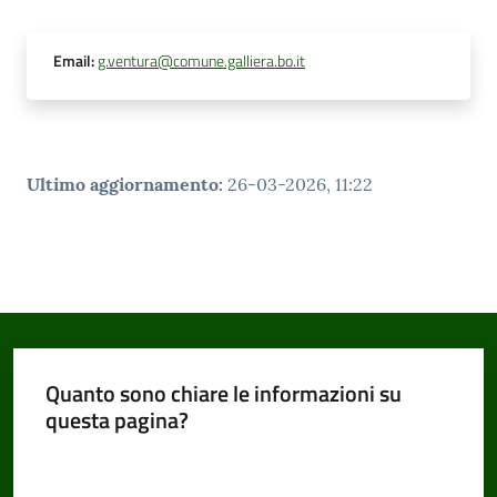
Email
:
g.ventura@comune.galliera.bo.it
Ultimo aggiornamento
:
26-03-2026, 11:22
Quanto sono chiare le informazioni su
questa pagina?
Valuta da 1 a 5 stelle