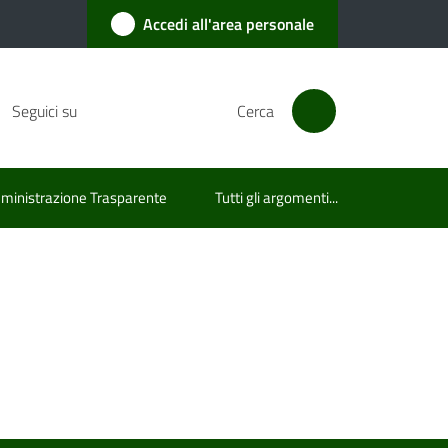
Accedi all'area personale
Seguici su
Cerca
inistrazione Trasparente
Tutti gli argomenti...