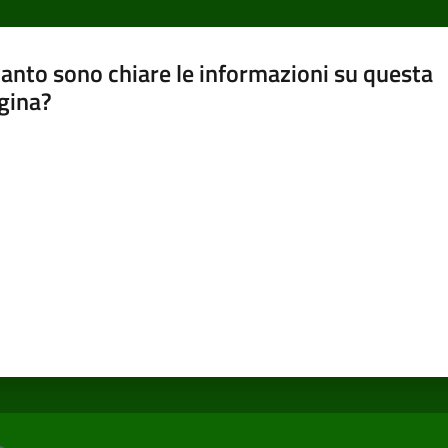
anto sono chiare le informazioni su questa
gina?
a da 1 a 5 stelle