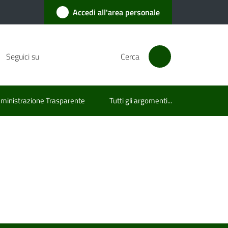
Accedi all'area personale
Seguici su
Cerca
inistrazione Trasparente
Tutti gli argomenti...