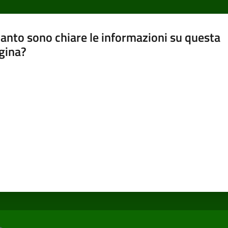
anto sono chiare le informazioni su questa
gina?
a da 1 a 5 stelle