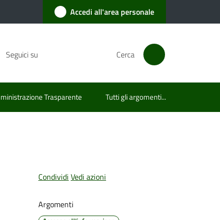
Accedi all'area personale
Seguici su
Cerca
inistrazione Trasparente
Tutti gli argomenti...
Condividi
Vedi azioni
Argomenti