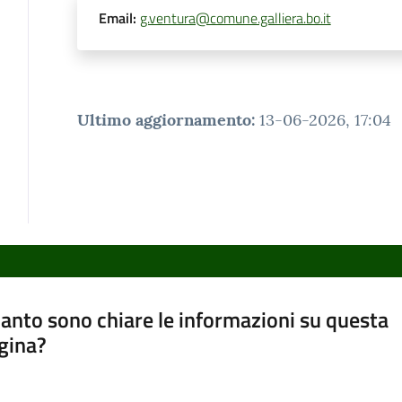
Email
:
g.ventura@comune.galliera.bo.it
Ultimo aggiornamento
:
13-06-2026, 17:04
anto sono chiare le informazioni su questa
gina?
a da 1 a 5 stelle