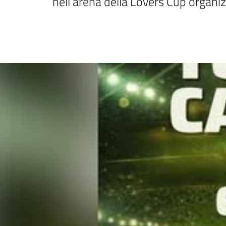
nell’arena della Lovers Cup organiz