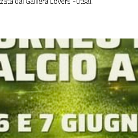
zata dai Galliera Lovers Futsal.