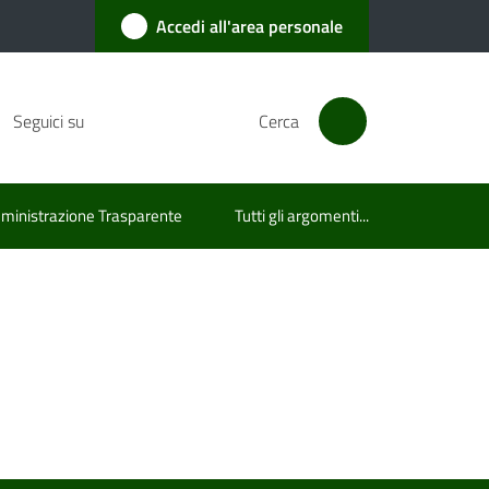
Accedi all'area personale
Seguici su
Cerca
inistrazione Trasparente
Tutti gli argomenti...