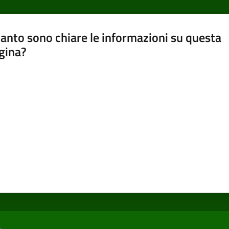
anto sono chiare le informazioni su questa
gina?
a da 1 a 5 stelle