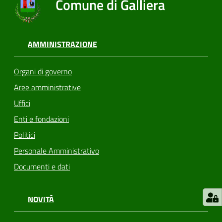
Comune di Galliera
AMMINISTRAZIONE
Organi di governo
Aree amministrative
Uffici
Enti e fondazioni
Politici
Personale Amministrativo
Documenti e dati
NOVITÀ