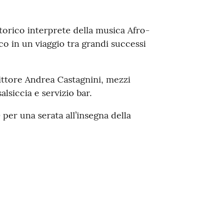
storico interprete della musica Afro-
o in un viaggio tra grandi successi
rittore Andrea Castagnini, mezzi
lsiccia e servizio bar.
 per una serata all’insegna della