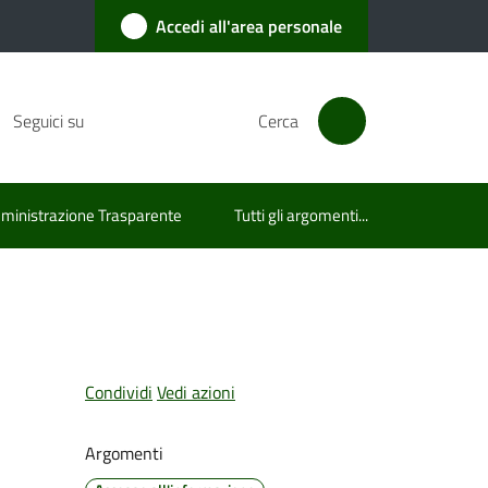
Accedi all'area personale
Seguici su
Cerca
inistrazione Trasparente
Tutti gli argomenti...
Condividi
Vedi azioni
Argomenti