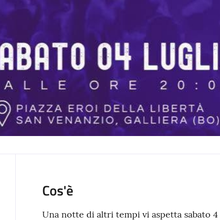
Cos'è
Una notte di altri tempi vi aspetta sabato 4 