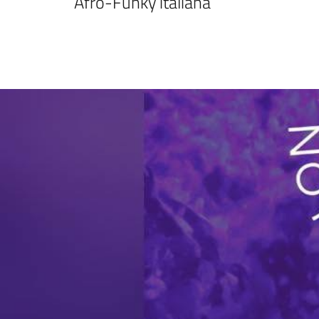
Afro-Funky italiana