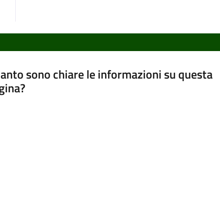
anto sono chiare le informazioni su questa
gina?
a da 1 a 5 stelle