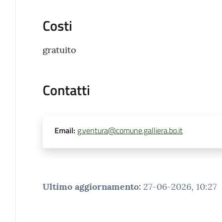
Costi
gratuito
Contatti
Email
:
g.ventura@comune.galliera.bo.it
Ultimo aggiornamento
:
27-06-2026, 10:27