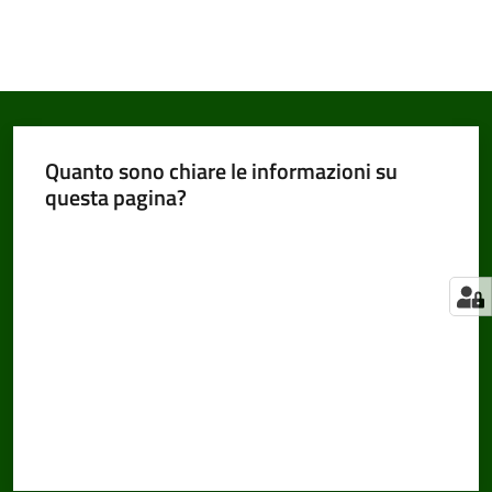
Quanto sono chiare le informazioni su
questa pagina?
Valuta da 1 a 5 stelle