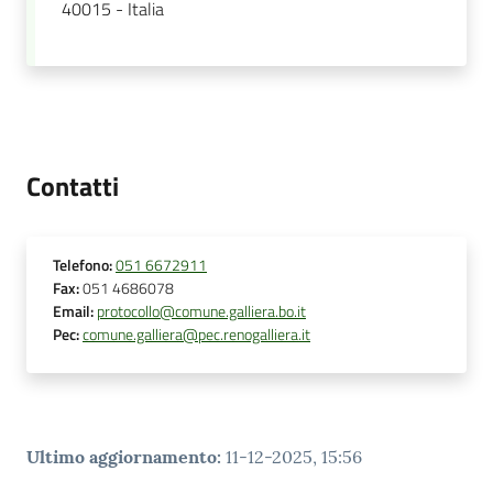
40015 - Italia
Contatti
Telefono
:
051 6672911
Fax
:
051 4686078
Email
:
protocollo@comune.galliera.bo.it
Pec
:
comune.galliera@pec.renogalliera.it
Ultimo aggiornamento
:
11-12-2025, 15:56