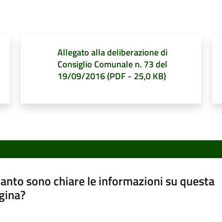
Allegato alla deliberazione di
Consiglio Comunale n. 73 del
19/09/2016
(
PDF
-
25,0 KB
)
anto sono chiare le informazioni su questa
gina?
a da 1 a 5 stelle