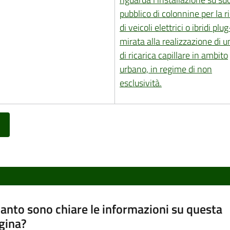
pubblico di colonnine per la r
di veicoli elettrici o ibridi plu
mirata alla realizzazione di u
di ricarica capillare in ambito
urbano, in regime di non
esclusività.
anto sono chiare le informazioni su questa
gina?