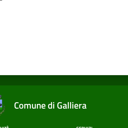
a da 1 a 5 stelle
Comune di Galliera