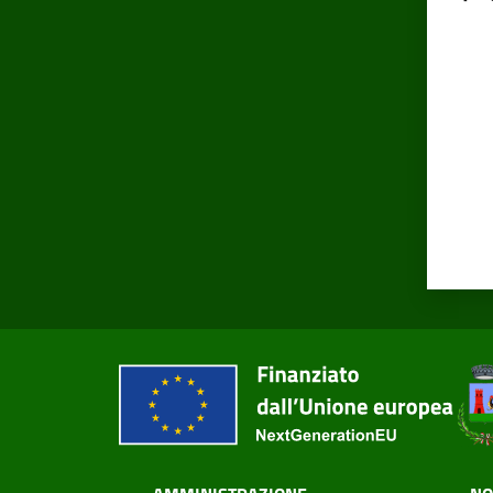
Valut