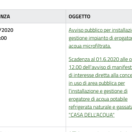
ENZA
OGGETTO
/2020
Avviso pubblico per installaz
:00
gestione impianto di erogator
acqua microfiltrata.
Scadenza al 01.6.2020 alle o
12.00 dell'avviso di manifes
di interesse diretta alla conc
in uso di area pubblica per
l'installazione e gestione di
erogatore di acqua potabile
refrigerata naturale e gassat
"CASA DELL'ACQUA"