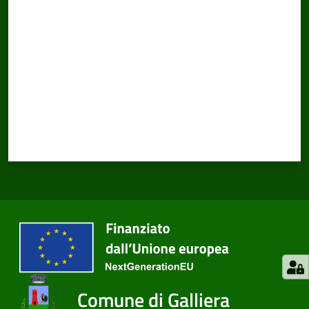
Valuta da 1 a 5 stelle
Comune di Galliera