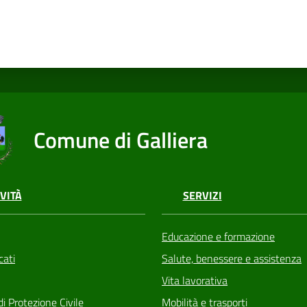
Comune di Galliera
VITÀ
SERVIZI
Educazione e formazione
ati
Salute, benessere e assistenza
Vita lavorativa
di Protezione Civile
Mobilità e trasporti