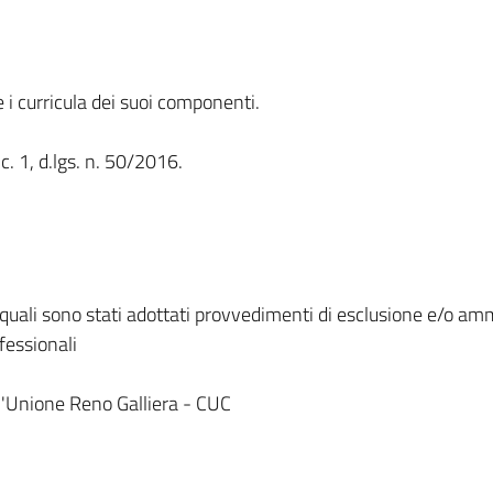
i curricula dei suoi componenti.
, c. 1, d.lgs. n. 50/2016.
quali sono stati adottati provvedimenti di esclusione e/o ammis
fessionali
ll'Unione Reno Galliera - CUC