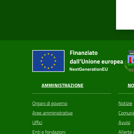
AMMINISTRAZIONE
NO
Organi di governo
Notizie
Aree amministrative
Comunic
Uffici
Avvisi
Enti e fondazioni
Allerte 