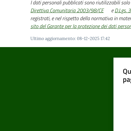
I dati personali pubblicati sono riutilizzabili sol
Direttiva Comunitaria 2003/98/CE
e
D.Lgs. 
registrati, e nel rispetto della normativa in mater
sito del Garante per la protezione dei dati person
Ultimo aggiornamento
:
08-12-2025 17:42
Qu
pa
Valut