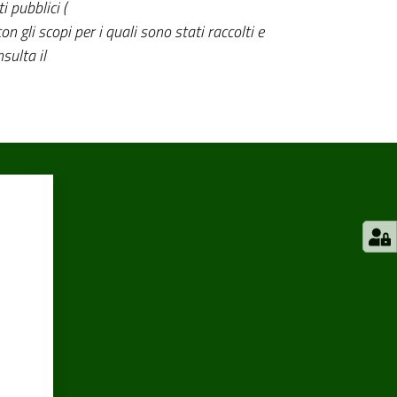
i pubblici (
n gli scopi per i quali sono stati raccolti e
sulta il