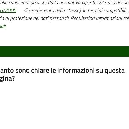
o alle condizioni previste dalla normativa vigente sul riuso dei dat
36/2006
di recepimento della stessa), in termini compatibili co
ia di protezione dei dati personali. Per ulteriori informazioni con
ali
anto sono chiare le informazioni su questa
gina?
a da 1 a 5 stelle