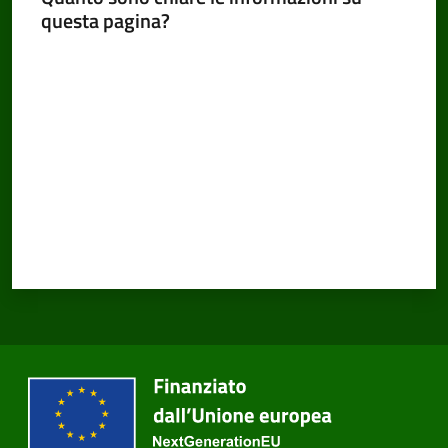
questa pagina?
Valuta da 1 a 5 stelle