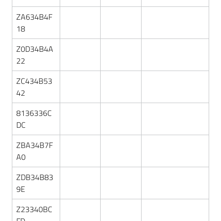
ZA634B4F
18
Z0D34B4A
22
ZC434B53
42
8136336C
DC
ZBA34B7F
A0
ZDB34B83
9E
Z23340BC