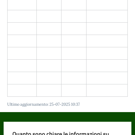
Ultimo aggiornamento
:
25-07-2025 10:37
Quanto sono chiare le informazioni su