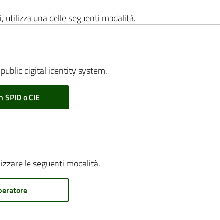
i, utilizza una delle seguenti modalità.
public digital identity system.
n SPID o CIE
ilizzare le seguenti modalità.
peratore