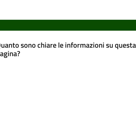
uanto sono chiare le informazioni su questa
agina?
luta da 1 a 5 stelle