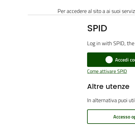
Per accedere al sito a ai suoi serviz
SPID
Log in with SPID, the 
Accedi co
Come attivare SPID
Altre utenze
In alternativa puoi ut
Accesso o