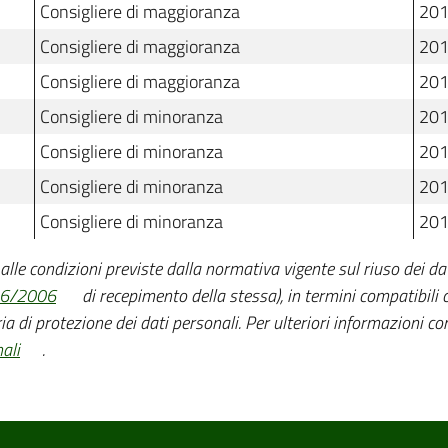
Consigliere di maggioranza
201
Consigliere di maggioranza
201
Consigliere di maggioranza
201
Consigliere di minoranza
201
Consigliere di minoranza
201
Consigliere di minoranza
201
Consigliere di minoranza
201
o alle condizioni previste dalla normativa vigente sul riuso dei dat
36/2006
di recepimento della stessa), in termini compatibili co
ia di protezione dei dati personali. Per ulteriori informazioni con
ali
.