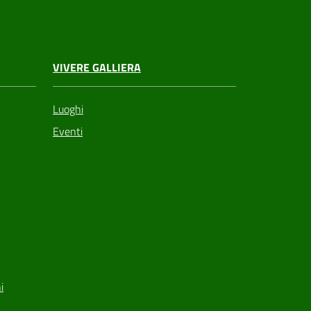
VIVERE GALLIERA
Luoghi
Eventi
i