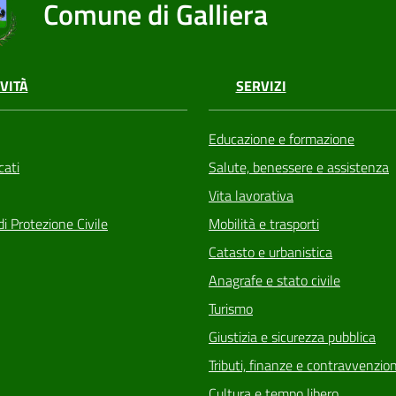
Comune di Galliera
VITÀ
SERVIZI
Educazione e formazione
ati
Salute, benessere e assistenza
Vita lavorativa
di Protezione Civile
Mobilità e trasporti
Catasto e urbanistica
Anagrafe e stato civile
Turismo
Giustizia e sicurezza pubblica
Tributi, finanze e contravvenzion
Cultura e tempo libero