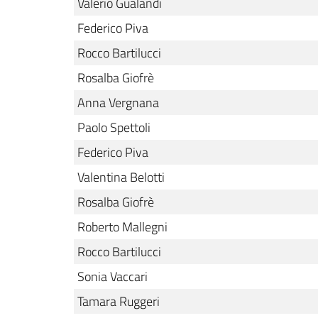
Valerio Gualandi
Federico Piva
Rocco Bartilucci
Rosalba Giofrè
Anna Vergnana
Paolo Spettoli
Federico Piva
Valentina Belotti
Rosalba Giofrè
Roberto Mallegni
Rocco Bartilucci
Sonia Vaccari
Tamara Ruggeri