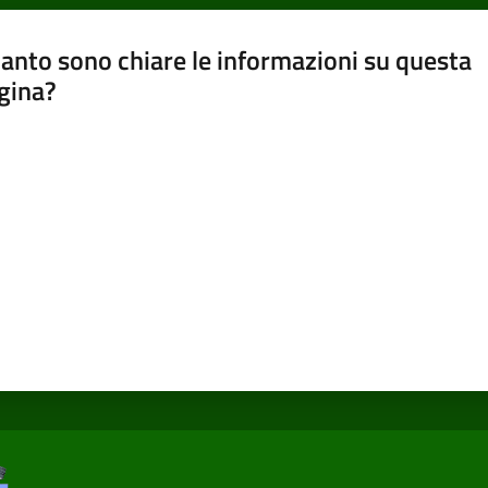
anto sono chiare le informazioni su questa
gina?
a da 1 a 5 stelle