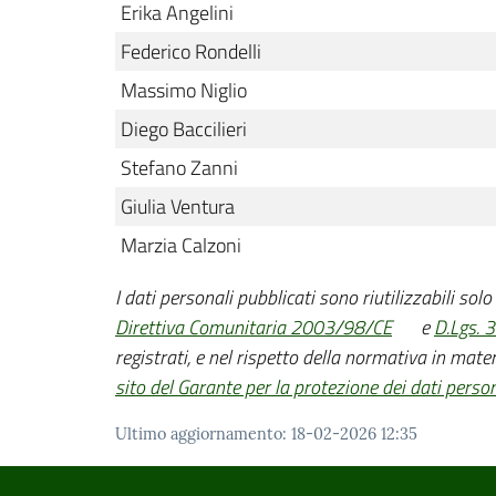
Erika Angelini
Federico Rondelli
Massimo Niglio
Diego Baccilieri
Stefano Zanni
Giulia Ventura
Marzia Calzoni
I dati personali pubblicati sono riutilizzabili sol
Direttiva Comunitaria 2003/98/CE
e
D.Lgs. 
registrati, e nel rispetto della normativa in mater
sito del Garante per la protezione dei dati person
Ultimo aggiornamento
:
18-02-2026 12:35