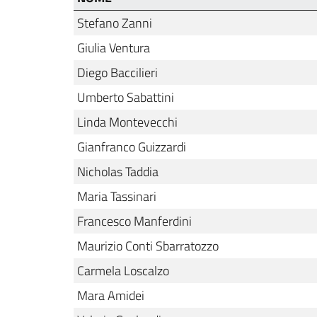
Stefano Zanni
Giulia Ventura
Diego Baccilieri
Umberto Sabattini
Linda Montevecchi
Gianfranco Guizzardi
Nicholas Taddia
Maria Tassinari
Francesco Manferdini
Maurizio Conti Sbarratozzo
Carmela Loscalzo
Mara Amidei