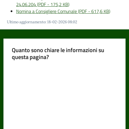
24.06.204
(
PDF
-
175,2 KB
)
Nomina a Consigliere Comunale
(
PDF
-
617,6 KB
)
Ultimo aggiornamento
:
18-02-2026 08:02
Quanto sono chiare le informazioni su
questa pagina?
Valuta da 1 a 5 stelle