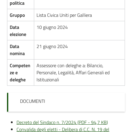
politica
Gruppo
Lista Civica Uniti per Galliera
Data
10 giugno 2024
elezione
Data
21 giugno 2024
nomina
Competen
Assessore con deleghe a: Bilancio,
ze e
Personale, Legalità, Affari Generali ed
deleghe
Istituzionali
DOCUMENTI
Decreto del Sindaco n. 7/2024
(
PDF
-
94,7 KB
)
Convalida degli eletti - Delibera di C.C. N. 19 del