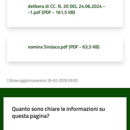
delibera di CC. N. 20 DEL 24.06.2024 -
-1.pdf
(
PDF
-
161,5 KB
)
nomina Sindaco.pdf
(
PDF
-
63,5 KB
)
Ultimo aggiornamento
:
18-02-2026 08:02
Quanto sono chiare le informazioni su
questa pagina?
Valuta da 1 a 5 stelle