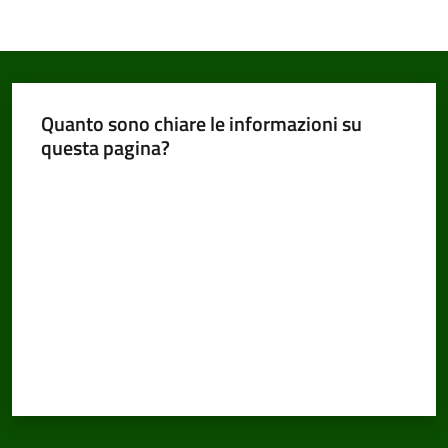
Quanto sono chiare le informazioni su
questa pagina?
Valuta da 1 a 5 stelle