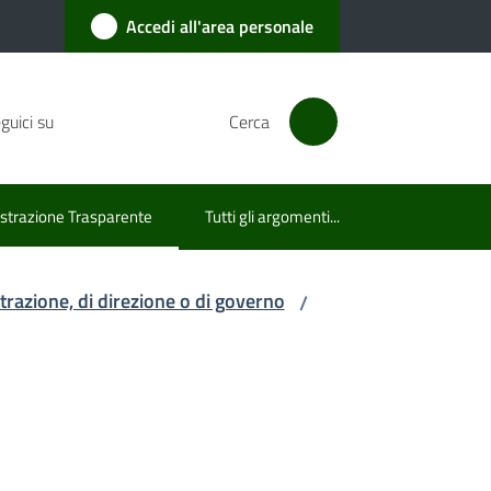
Accedi all'area personale
guici su
Cerca
trazione Trasparente
Tutti gli argomenti...
lezionato
istrazione, di direzione o di governo
/