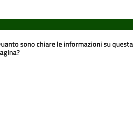
uanto sono chiare le informazioni su questa
agina?
luta da 1 a 5 stelle