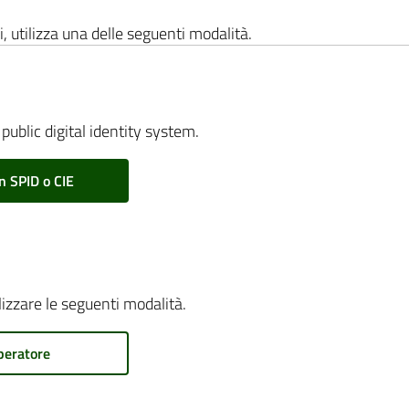
i, utilizza una delle seguenti modalità.
public digital identity system.
n SPID o CIE
ilizzare le seguenti modalità.
peratore