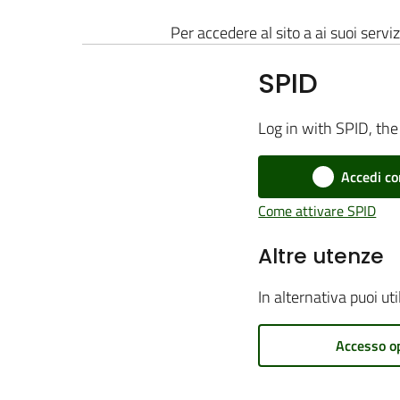
Per accedere al sito a ai suoi serviz
SPID
Log in with SPID, the 
Accedi co
Come attivare SPID
Altre utenze
In alternativa puoi ut
Accesso o