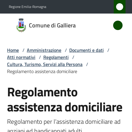
Vai al contenuto
Vai alla navigazione
Vai al footer
Regione Emilia-Romagna
Comune
Comune di Galliera
di
Galliera
Home
/
Amministrazione
/
Documenti e dati
/
Atti normativi
/
Regolamenti
/
Amministrazione
Cultura, Turismo, Servizi alla Persona
/
Menu selezionato
Regolamento assistenza domiciliare
Novità
Regolamento
Salta al contenuto
Servizi
assistenza domiciliare
Vivere
Galliera
Regolamento per l’assistenza domiciliare ad 
anziani ed handicappati adulti