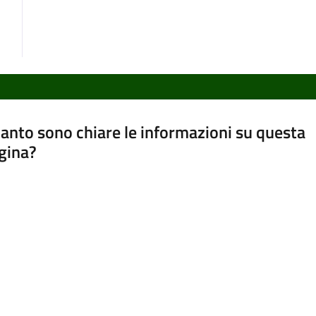
anto sono chiare le informazioni su questa
gina?
a da 1 a 5 stelle