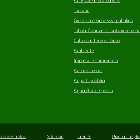
Anagrafe e stato civile
Turismo
Giustizia e sicurezza pubblica
Tributi, finanze e contravvenzion
Cultura e tempo libero
Ambiente
Imprese e commercio
Autorizzazioni
Appalti pubblici
Agricoltura e pesca
Amministratori
Sitemap
Credits
Piano di migli