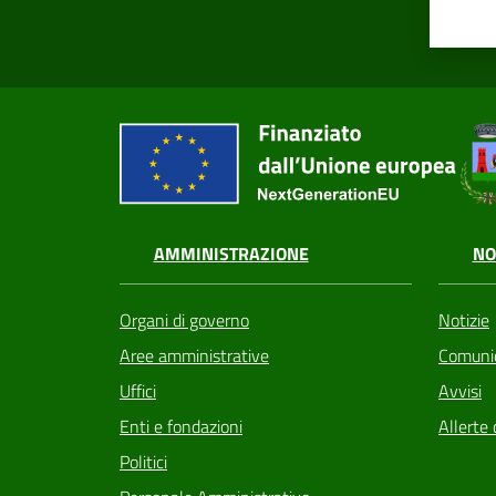
AMMINISTRAZIONE
NO
Organi di governo
Notizie
Aree amministrative
Comunic
Uffici
Avvisi
Enti e fondazioni
Allerte 
Politici