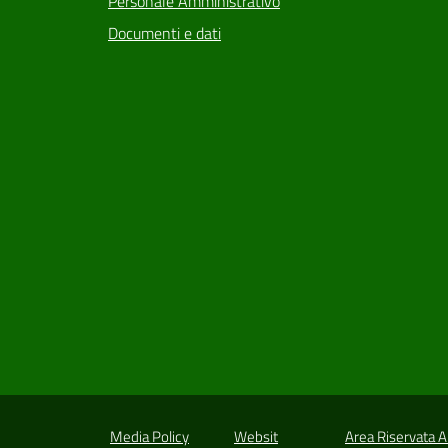
Personale Amministrativo
Documenti e dati
Media Policy
Websit
Area Riservata 