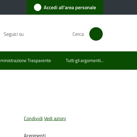
Accedi all'area personale
Seguici su
Cerca
inistrazione Trasparente
Tutti gli argomenti...
Condividi
Vedi azioni
Argomenti