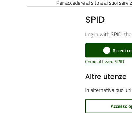
Per accedere al sito a ai suoi serviz
SPID
Log in with SPID, the 
Accedi co
Come attivare SPID
Altre utenze
In alternativa puoi ut
Accesso o