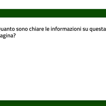
uanto sono chiare le informazioni su questa
agina?
luta da 1 a 5 stelle