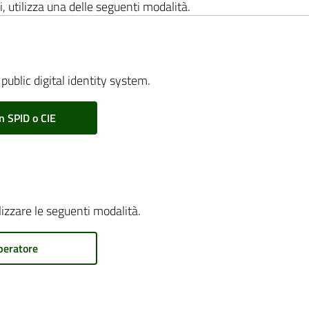
i, utilizza una delle seguenti modalità.
public digital identity system.
n SPID o CIE
ilizzare le seguenti modalità.
peratore