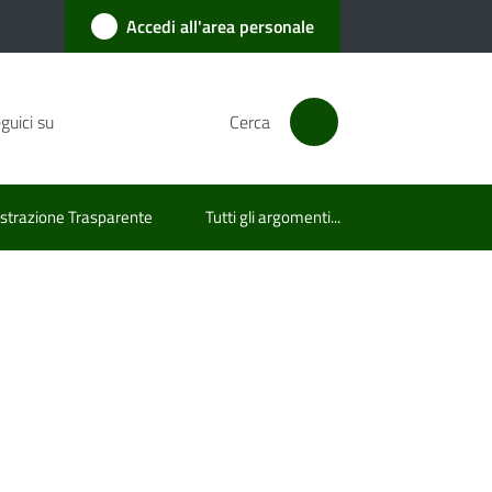
Accedi all'area personale
guici su
Cerca
trazione Trasparente
Tutti gli argomenti...